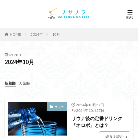
HOME
2024年
10月
MONTH
2024年10月
新着順
人気順
2024年10月27日
サウナ
2024年10月27日
サウナ後の定番ドリンク
「オロポ」とは？
続きを読む