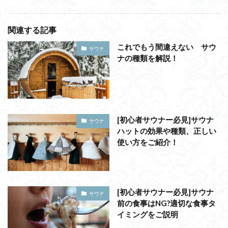
関連する記事
これでもう間違えない サウ
サウナ
ナの種類を解説！
[初心者サウナー必見]サウナ
サウナ
ハットの効果や種類、正しい
使い方をご紹介！
[初心者サウナー必見]サウナ
サウナ
前の食事はNG?適切な食事タ
イミングをご説明