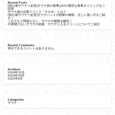
Recent Posts
[初心者サウナー必見]サウナ前の食事はNG?適切な食事タイミングをご
説明
サウナ後の定番ドリンク「オロポ」とは？
[初心者サウナー必見]サウナハットの効果や種類、正しい使い方をご紹
介！
これでもう間違えない サウナの種類を解説！
今更聞けないサウナの効能 サウナに入るメリットについてご紹介
Recent Comments
表示できるコメントはありません。
Archives
2024年12月
2024年10月
2023年8月
Categories
サウナ